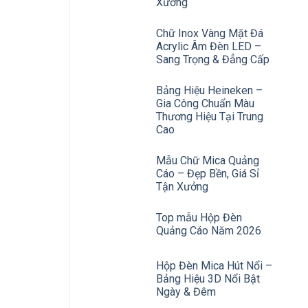
Xưởng
Chữ Inox Vàng Mặt Đá
Acrylic Âm Đèn LED –
Sang Trọng & Đẳng Cấp
Bảng Hiệu Heineken –
Gia Công Chuẩn Màu
Thương Hiệu Tại Trung
Cao
Mẫu Chữ Mica Quảng
Cáo – Đẹp Bền, Giá Sỉ
Tận Xưởng
Top mẫu Hộp Đèn
Quảng Cáo Năm 2026
Hộp Đèn Mica Hút Nổi –
Bảng Hiệu 3D Nổi Bật
Ngày & Đêm