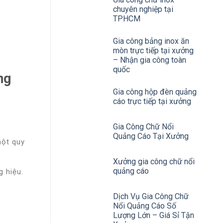
chuyên nghiệp tại
TPHCM
Gia công bảng inox ăn
mòn trực tiếp tại xưởng
– Nhận gia công toàn
quốc
ng
Gia công hộp đèn quảng
cáo trực tiếp tại xưởng
Gia Công Chữ Nổi
Quảng Cáo Tại Xưởng
ột quy
Xưởng gia công chữ nổi
quảng cáo
g hiệu
.
Dịch Vụ Gia Công Chữ
Nổi Quảng Cáo Số
Lượng Lớn – Giá Sỉ Tận