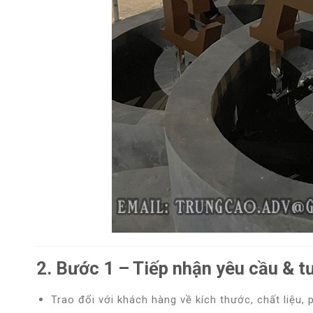
2. Bước 1 – Tiếp nhận yêu cầu & tư
Trao đổi với khách hàng
về kích thước, chất liệu,