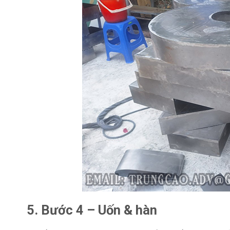
5. Bước 4 – Uốn & hàn