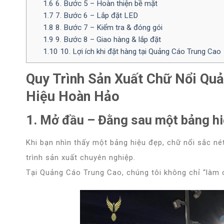
1.6
6. Bước 5 – Hoàn thiện bề mặt
1.7
7. Bước 6 – Lắp đặt LED
1.8
8. Bước 7 – Kiểm tra & đóng gói
1.9
9. Bước 8 – Giao hàng & lắp đặt
1.10
10. Lợi ích khi đặt hàng tại Quảng Cáo Trung Cao
Quy Trình Sản Xuất Chữ Nổi Qu
Hiệu Hoàn Hảo
1. Mở đầu – Đằng sau một bảng h
Khi bạn nhìn thấy một bảng hiệu đẹp, chữ nổi sắc n
trình sản xuất chuyên nghiệp
.
Tại
Quảng Cáo Trung Cao
, chúng tôi không chỉ “là