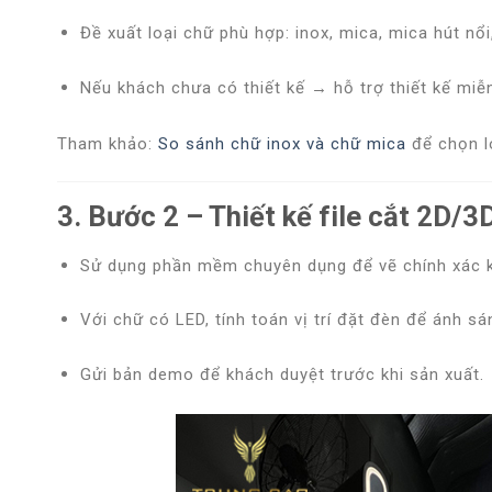
Đề xuất loại chữ
phù hợp: inox, mica, mica hút nổi
Nếu khách chưa có thiết kế →
hỗ trợ thiết kế miễ
Tham khảo:
So sánh chữ inox và chữ mica
để chọn l
3. Bước 2 – Thiết kế file cắt 2D/3
Sử dụng phần mềm chuyên dụng để vẽ chính xác kí
Với chữ có LED, tính toán vị trí đặt đèn để ánh sá
Gửi bản demo để khách duyệt trước khi sản xuất.