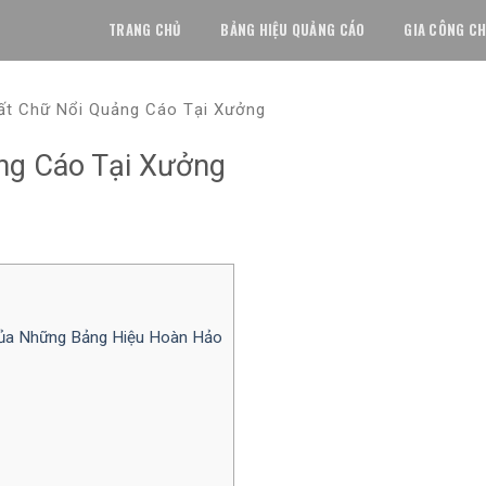
TRANG CHỦ
BẢNG HIỆU QUẢNG CÁO
GIA CÔNG CH
uất Chữ Nổi Quảng Cáo Tại Xưởng
ng Cáo Tại Xưởng
Của Những Bảng Hiệu Hoàn Hảo