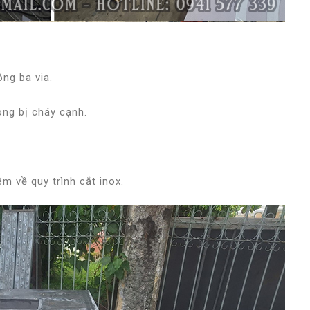
ng ba via.
ng bị cháy cạnh.
m về quy trình cắt inox.