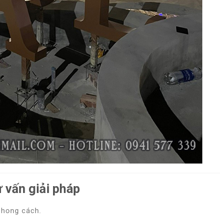
 vấn giải pháp
 phong cách.