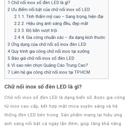
1
Chữ nổi inox số đèn LED là gì?
2
Ưu điểm nổi bật của chữ nổi inox số LED
2.1
1. Tính thẩm mỹ cao – Sang trọng, hiện đại
2.2
2. Hiệu ứng ánh sáng đều, đẹp mắt
2.3
3. Độ bền vượt trội
2.4
4. Gia công chuẩn xác – đa dạng kích thước
3
Ứng dụng của chữ nổi số inox đèn LED
4
Quy trình gia công chữ nổi inox tại xưởng
5
Báo giá chữ nổi inox số đèn LED
6
Vì sao nên chọn Quảng Cáo Trung Cao?
7
Liên hệ gia công chữ nổi inox tại TP.HCM
Chữ nổi inox số đèn LED là gì?
Chữ nổi inox số đèn LED là dạng biển số được gia công
từ inox cao cấp, kết hợp mặt mica xuyên sáng và hệ
thống đèn LED bên trong. Sản phẩm mang lại hiệu ứng
ánh sáng nổi bật cả ngày lẫn đêm, giúp tăng khả năng