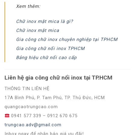
Xem thêm:
Chữ inox mặt mica là gì?
Chữ inox mặt mica
Gia công chữ inox chuyên nghiệp tại TPHCM
Gia công chữ nổi inox TPHCM
Bảng hiệu chữ nổi cao cấp
Liên hệ gia công chữ nổi inox tại TP.HCM
THÔNG TIN LIÊN HỆ
17A Bình Phú, P. Tam Phú, TP. Thủ Đức, HCM
quangcaotrungcao.com
0941 577 339 – 0912 670 675
trungcao.adv@gmail.com
Inbox ngay để nhận báo giá ưu đãi!