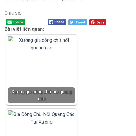
Chia sẻ:
Bài viết liên quan:
Xưởng gia công chữ nổi quảng
cáo