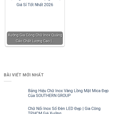
Xưởng Gia Công Chữ Inox Quảng
Cáo Chất Lượng Cao |…
BÀI VIẾT MỚI NHẤT
Bảng Hiệu Chữ Inox Vàng Lồng Mặt Mica Đẹp
Của SOUTHERN GROUP
Chữ Nổi Inox Số Đèn LED Đẹp | Gia Công
TPHCM Giá Xưởng