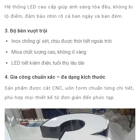
Hệ thống LED cao cấp giúp ánh sáng tỏa đều, không bị
lộ điểm, đảm bảo nhìn rõ cả ban ngày và ban đêm.
3. Độ bền vượt trội
Inox chống gỉ sét, chịu được thời tiết ngoài trời
Mica chất lượng cao, không ố vàng
LED tiết kiệm điện, tuổi thọ lâu dài
4. Gia công chuẩn xác – đa dạng kích thước
Sản phẩm được cắt CNC, uốn form chuẩn từng chi tiết,
phù hợp mọi thiết kế từ đơn giản đến phức tạp.