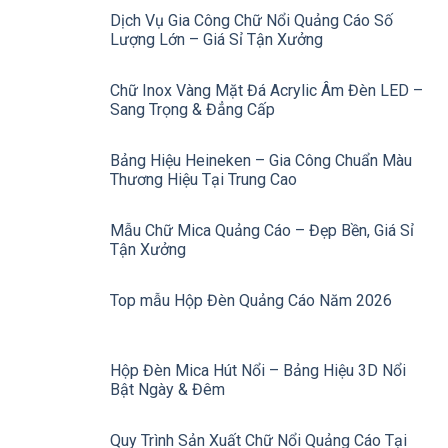
Dịch Vụ Gia Công Chữ Nổi Quảng Cáo Số
Lượng Lớn – Giá Sỉ Tận Xưởng
Chữ Inox Vàng Mặt Đá Acrylic Âm Đèn LED –
Sang Trọng & Đẳng Cấp
Bảng Hiệu Heineken – Gia Công Chuẩn Màu
Thương Hiệu Tại Trung Cao
Mẫu Chữ Mica Quảng Cáo – Đẹp Bền, Giá Sỉ
Tận Xưởng
Top mẫu Hộp Đèn Quảng Cáo Năm 2026
Hộp Đèn Mica Hút Nổi – Bảng Hiệu 3D Nổi
Bật Ngày & Đêm
Quy Trình Sản Xuất Chữ Nổi Quảng Cáo Tại