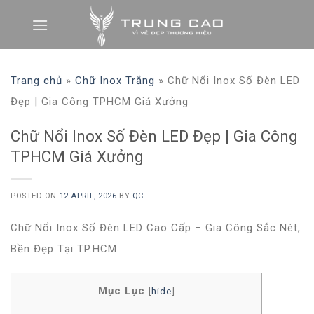
Skip
to
content
Trang chủ
»
Chữ Inox Trắng
»
Chữ Nổi Inox Số Đèn LED
Đẹp | Gia Công TPHCM Giá Xưởng
Chữ Nổi Inox Số Đèn LED Đẹp | Gia Công
TPHCM Giá Xưởng
POSTED ON
12 APRIL, 2026
BY
QC
Chữ Nổi Inox Số Đèn LED Cao Cấp – Gia Công Sắc Nét,
Bền Đẹp Tại TP.HCM
Mục Lục
[
hide
]