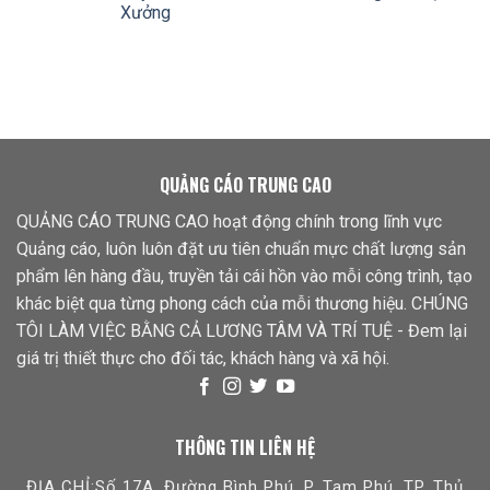
Xưởng
QUẢNG CÁO TRUNG CAO
QUẢNG CÁO TRUNG CAO hoạt động chính trong lĩnh vực
Quảng cáo, luôn luôn đặt ưu tiên chuẩn mực chất lượng sản
phẩm lên hàng đầu, truyền tải cái hồn vào mỗi công trình, tạo
khác biệt qua từng phong cách của mỗi thương hiệu. CHÚNG
TÔI LÀM VIỆC BẰNG CẢ LƯƠNG TÂM VÀ TRÍ TUỆ - Đem lại
giá trị thiết thực cho đối tác, khách hàng và xã hội.
THÔNG TIN LIÊN HỆ
ĐỊA CHỈ:Số 17A, Đường Bình Phú, P. Tam Phú, TP. Thủ