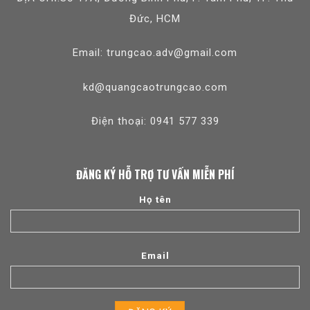
Đức, HCM
Email: trungcao.adv@gmail.com
kd@quangcaotrungcao.com
Điện thoại: 0941 577 339
ĐĂNG KÝ HỖ TRỢ TƯ VẤN MIỄN PHÍ
Họ tên
Email