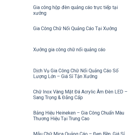
Gia công hộp đèn quảng cáo trực tiếp tại
xưởng
Gia Công Chữ Nổi Quảng Cáo Tại Xưởng
Xưởng gia công chữ nổi quảng cáo
Dịch Vụ Gia Công Chữ Nổi Quảng Cáo Số
Lượng Lớn – Giá Sỉ Tận Xưởng
Chữ Inox Vàng Mặt Đá Acrylic Âm Đèn LED –
Sang Trọng & Đẳng Cấp
Bảng Hiệu Heineken – Gia Công Chuẩn Màu
Thương Hiệu Tại Trung Cao
Mẫu Chữ Mica Quảng Cáo – Đẹp Bền, Giá Sỉ