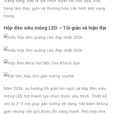
loang sáng. Đây là lựa chọn tuyệt vời cho spa, cửa
hàng làm đẹp, gym và thương hiệu cần hình ảnh sang
trọng.
Hộp đèn siêu mỏng LED – Tối giản và hiện đại
Năm 2026, xu hướng tối giản lên ngôi và hộp đèn siêu
mỏng LED trở thành lựa chọn được yêu thích. Thiết kế
chỉ từ 2–3 cm giúp gắn tường dễ dàng, tiết kiệm không
gian nhưng vẫn giữ được độ sáng mạnh. Phù hợp nhà