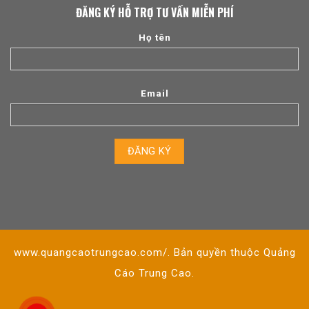
ĐĂNG KÝ HỖ TRỢ TƯ VẤN MIỄN PHÍ
Họ tên
Email
www.quangcaotrungcao.com/. Bản quyền thuộc Quảng
Cáo Trung Cao.