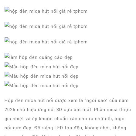
Hộp đèn mica hút nổi được xem là “ngôi sao” của năm
2026 nhờ hiệu ứng nổi 3D cực bắt mắt. Phần mica được
gia nhiệt và ép khuôn chuẩn xác cho ra chữ nổi, logo
nổi cực đẹp. Độ sáng LED tỏa đều, không chói, không