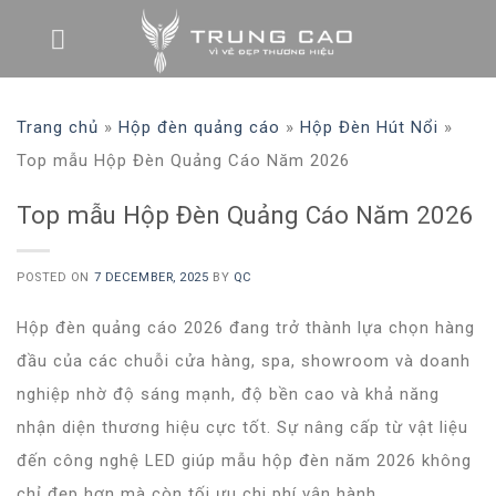
Skip
to
content
Trang chủ
»
Hộp đèn quảng cáo
»
Hộp Đèn Hút Nổi
»
Top mẫu Hộp Đèn Quảng Cáo Năm 2026
Top mẫu Hộp Đèn Quảng Cáo Năm 2026
POSTED ON
7 DECEMBER, 2025
BY
QC
Hộp đèn quảng cáo 2026 đang trở thành lựa chọn hàng
đầu của các chuỗi cửa hàng, spa, showroom và doanh
nghiệp nhờ độ sáng mạnh, độ bền cao và khả năng
nhận diện thương hiệu cực tốt. Sự nâng cấp từ vật liệu
đến công nghệ LED giúp mẫu hộp đèn năm 2026 không
chỉ đẹp hơn mà còn tối ưu chi phí vận hành.