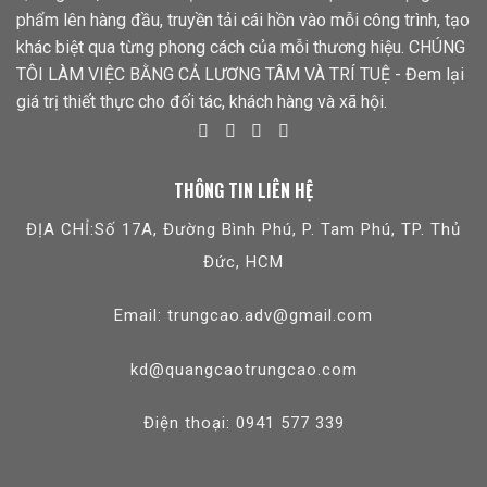
phẩm lên hàng đầu, truyền tải cái hồn vào mỗi công trình, tạo
khác biệt qua từng phong cách của mỗi thương hiệu. CHÚNG
TÔI LÀM VIỆC BẰNG CẢ LƯƠNG TÂM VÀ TRÍ TUỆ - Đem lại
giá trị thiết thực cho đối tác, khách hàng và xã hội.
THÔNG TIN LIÊN HỆ
ĐỊA CHỈ:Số 17A, Đường Bình Phú, P. Tam Phú, TP. Thủ
Đức, HCM
Email: trungcao.adv@gmail.com
kd@quangcaotrungcao.com
Điện thoại: 0941 577 339