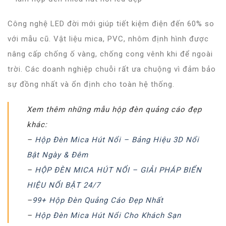
Công nghệ LED đời mới giúp tiết kiệm điện đến 60% so
với mẫu cũ. Vật liệu mica, PVC, nhôm định hình được
nâng cấp chống ố vàng, chống cong vênh khi để ngoài
trời. Các doanh nghiệp chuỗi rất ưa chuộng vì đảm bảo
sự đồng nhất và ổn định cho toàn hệ thống.
Xem thêm những mẫu hộp đèn quảng cáo đẹp
khác:
–
Hộp Đèn Mica Hút Nổi – Bảng Hiệu 3D Nổi
Bật Ngày & Đêm
–
HỘP ĐÈN MICA HÚT NỔI – GIẢI PHÁP BIỂN
HIỆU NỔI BẬT 24/7
–
99+ Hộp Đèn Quảng Cáo Đẹp Nhất
–
Hộp Đèn Mica Hút Nổi Cho Khách Sạn