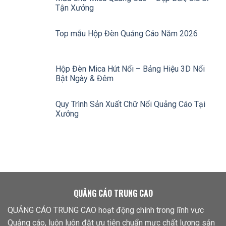
Tận Xưởng
Top mẫu Hộp Đèn Quảng Cáo Năm 2026
Hộp Đèn Mica Hút Nổi – Bảng Hiệu 3D Nổi
Bật Ngày & Đêm
Quy Trình Sản Xuất Chữ Nổi Quảng Cáo Tại
Xưởng
QUẢNG CÁO TRUNG CAO
QUẢNG CÁO TRUNG CAO hoạt động chính trong lĩnh vực
Quảng cáo, luôn luôn đặt ưu tiên chuẩn mực chất lượng sản