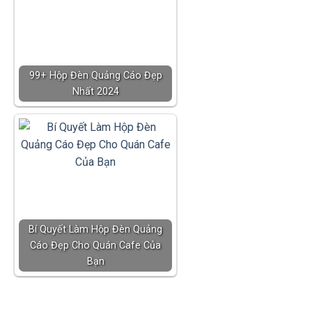
99+ Hộp Đèn Quảng Cáo Đẹp
Nhất 2024
Bí Quyết Làm Hộp Đèn Quảng
Cáo Đẹp Cho Quán Cafe Của
Bạn