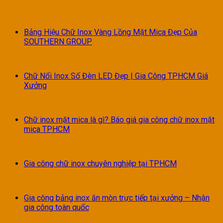
Bảng Hiệu Chữ Inox Vàng Lồng Mặt Mica Đẹp Của
SOUTHERN GROUP
Chữ Nổi Inox Số Đèn LED Đẹp | Gia Công TPHCM Giá
Xưởng
Chữ inox mặt mica là gì? Báo giá gia công chữ inox mặt
mica TPHCM
Gia công chữ inox chuyên nghiệp tại TPHCM
Gia công bảng inox ăn mòn trực tiếp tại xưởng – Nhận
gia công toàn quốc