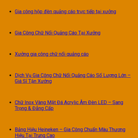
Gia công hộp đèn quảng cáo trực tiếp tại xưởng
Gia Công Chữ Nổi Quảng Cáo Tại Xưởng
Xưởng gia công chữ nổi quảng cáo
Dịch Vụ Gia Công Chữ Nổi Quảng Cáo Số Lượng Lớn –
Giá Sỉ Tận Xưởng
Chữ Inox Vàng Mặt Đá Acrylic Âm Đèn LED – Sang
Trọng & Đẳng Cấp
Bảng Hiệu Heineken – Gia Công Chuẩn Màu Thương
Hiệu Tại Trung Cao