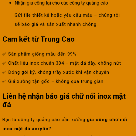
Nhận gia công lại cho các công ty quảng cáo
Gửi file thiết kế hoặc yêu cầu mẫu – chúng tôi
sẽ báo giá và sản xuất nhanh chóng
Cam kết từ Trung Cao
✅ Sản phẩm giống mẫu đến 99%
✅ Chất liệu inox chuẩn 304 – mặt đá dày, chống nứt
✅ Đóng gói kỹ, không trầy xước khi vận chuyển
✅ Giá xưởng tận gốc – không qua trung gian
Liên hệ nhận báo giá chữ nổi inox mặt
đá
Bạn là công ty quảng cáo cần xưởng
gia công chữ nổi
inox mặt đá acrylic
?