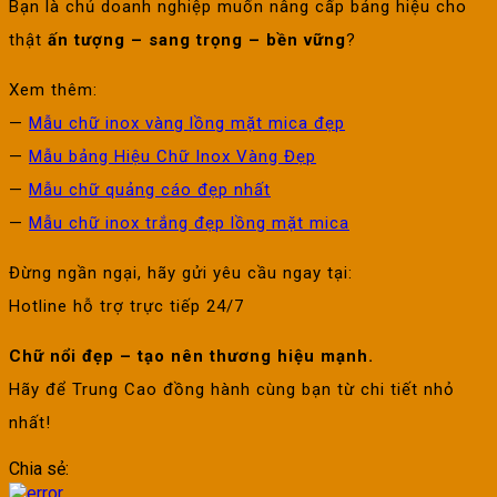
Bạn là chủ doanh nghiệp muốn nâng cấp bảng hiệu cho
thật
ấn tượng – sang trọng – bền vững
?
Xem thêm:
—
Mẫu chữ inox vàng lồng mặt mica đẹp
—
Mẫu bảng Hiệu Chữ Inox Vàng Đẹp
—
Mẫu chữ quảng cáo đẹp nhất
—
Mẫu chữ inox trắng đẹp lồng mặt mica
Đừng ngần ngại, hãy gửi yêu cầu ngay tại:
Hotline hỗ trợ trực tiếp 24/7
Chữ nổi đẹp – tạo nên thương hiệu mạnh.
Hãy để Trung Cao đồng hành cùng bạn từ chi tiết nhỏ
nhất!
Chia sẻ: