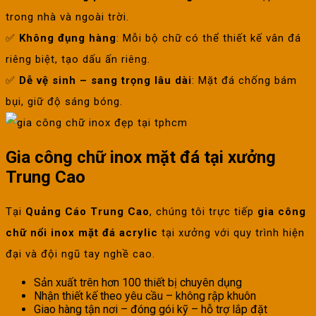
trong nhà và ngoài trời.
✅
Không đụng hàng
: Mỗi bộ chữ có thể thiết kế vân đá
riêng biệt, tạo dấu ấn riêng.
✅
Dễ vệ sinh – sang trọng lâu dài
: Mặt đá chống bám
bụi, giữ độ sáng bóng.
Gia công chữ inox mặt đá tại xưởng
Trung Cao
Tại
Quảng Cáo Trung Cao
, chúng tôi trực tiếp
gia công
chữ nổi inox mặt đá acrylic
tại xưởng với quy trình hiện
đại và đội ngũ tay nghề cao.
Sản xuất trên hơn 100 thiết bị chuyên dụng
Nhận thiết kế theo yêu cầu – không rập khuôn
Giao hàng tận nơi – đóng gói kỹ – hỗ trợ lắp đặt