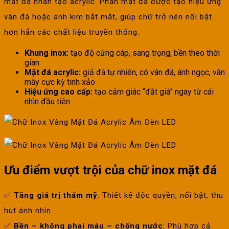
mặt đá nhân tạo acrylic. Phần mặt đá được tạo hiệu ứng
vân đá hoặc ánh kim bắt mắt, giúp chữ trở nên nổi bật
hơn hẳn các chất liệu truyền thống.
Khung inox:
tạo độ cứng cáp, sang trọng, bền theo thời
gian
Mặt đá acrylic:
giả đá tự nhiên, có vân đá, ánh ngọc, vân
mây cực kỳ tinh xảo
Hiệu ứng cao cấp:
tạo cảm giác “đắt giá” ngay từ cái
nhìn đầu tiên
Ưu điểm vượt trội của chữ inox mặt đá
✅
Tăng giá trị thẩm mỹ
: Thiết kế độc quyền, nổi bật, thu
hút ánh nhìn.
✅
Bền – không phai màu – chống nước
: Phù hợp cả