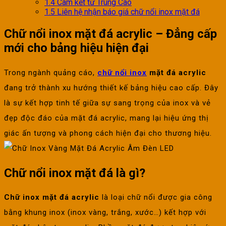
1.4
Cam kết từ Trung Cao
1.5
Liên hệ nhận báo giá chữ nổi inox mặt đá
Chữ nổi inox mặt đá acrylic – Đẳng cấp
mới cho bảng hiệu hiện đại
Trong ngành quảng cáo,
chữ nổi inox
mặt đá acrylic
đang trở thành xu hướng thiết kế bảng hiệu cao cấp. Đây
là sự kết hợp tinh tế giữa sự sang trọng của inox và vẻ
đẹp độc đáo của mặt đá acrylic, mang lại hiệu ứng thị
giác ấn tượng và phong cách hiện đại cho thương hiệu.
Chữ nổi inox mặt đá là gì?
Chữ inox mặt đá acrylic
là loại chữ nổi được gia công
bằng khung inox (inox vàng, trắng, xước…) kết hợp với