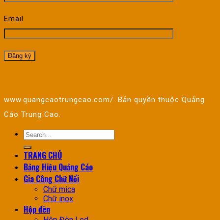
Email
www.quangcaotrungcao.com/. Bản quyền thuộc Quảng
Cáo Trung Cao.
TRANG CHỦ
Bảng Hiệu Quảng Cáo
Gia Công Chữ Nổi
Chữ mica
Chữ inox
Hộp đèn
Hộp Đèn Led