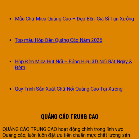
Mẫu Chữ Mica Quảng Cáo – Đẹp Bền, Giá Sỉ Tận Xưởng
Top mẫu Hộp Đèn Quảng Cáo Năm 2026
Hộp Đèn Mica Hút Nổi – Bảng Hiệu 3D Nổi Bật Ngày &
Đêm
Quy Trình Sản Xuất Chữ Nổi Quảng Cáo Tại Xưởng
QUẢNG CÁO TRUNG CAO
QUẢNG CÁO TRUNG CAO hoạt động chính trong lĩnh vực
Quảng cáo, luôn luôn đặt ưu tiên chuẩn mực chất lượng sản