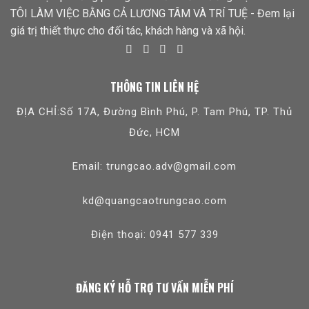
TÔI LÀM VIỆC BẰNG CẢ LƯƠNG TÂM VÀ TRÍ TUỆ - Đem lại
giá trị thiết thực cho đối tác, khách hàng và xã hội.
THÔNG TIN LIÊN HỆ
ĐỊA CHỈ:Số 17A, Đường Bình Phú, P. Tam Phú, TP. Thủ
Đức, HCM
Email: trungcao.adv@gmail.com
kd@quangcaotrungcao.com
Điện thoại: 0941 577 339
ĐĂNG KÝ HỖ TRỢ TƯ VẤN MIỄN PHÍ