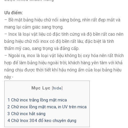
Ưu điểm:
– Bề mặt bảng hiệu chữ nổi sáng bóng, nhìn rất đẹp mắt và
mang lại cảm giác sang trọng.
– Inox là loại vật liệu có đặc tính cứng và độ bền rất cao nên
bảng hiệu chữ nổi inox có độ bền rất lâu; đặc biệt là tính
thẩm mỹ cao, sang trọng và đẳng cấp.
– Ngoài ra, inox là loại vật liệu không bị oxy hóa nên rất thích
hợp để làm bảng hiệu ngoài trời; khách hàng yên tâm với khả
năng chịu được thời tiết khí hậu nóng ẩm của loại bảng hiệu
này.-
Mục Lục
[
hide
]
1
Chữ inox trắng lồng mặt mica
2
Chữ inox lồng mặt mica, in UV trên mica
3
Chữ inox hắt sáng
4
Chữ Inox 304 đổ keo chuyên dụng