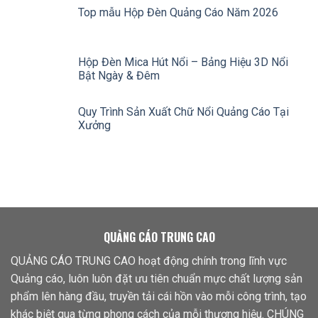
Top mẫu Hộp Đèn Quảng Cáo Năm 2026
Hộp Đèn Mica Hút Nổi – Bảng Hiệu 3D Nổi
Bật Ngày & Đêm
Quy Trình Sản Xuất Chữ Nổi Quảng Cáo Tại
Xưởng
QUẢNG CÁO TRUNG CAO
QUẢNG CÁO TRUNG CAO hoạt động chính trong lĩnh vực
Quảng cáo, luôn luôn đặt ưu tiên chuẩn mực chất lượng sản
phẩm lên hàng đầu, truyền tải cái hồn vào mỗi công trình, tạo
khác biệt qua từng phong cách của mỗi thương hiệu. CHÚNG