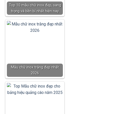
Top 10 mẫu chữ inox đẹp, sang
trọng và bền bỉ nhất hiện nay
Mẫu chữ inox trắng đẹp nhất
2026