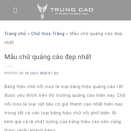
Skip
to
content
Trang chủ
»
Chữ Inox Trắng
»
Mẫu chữ quảng cáo đẹp
nhất
Mẫu chữ quảng cáo đẹp nhất
POSTED ON
10 JULY, 2022
BY
QC
Bảng hiệu chữ nổi inox là loại bảng hiệu quảng cáo rất
được yêu thích trên thị trường quảng cáo hiện nay. Chữ
nổi inox là loại vật liệu có giá thành cao nhất hiện nay
trong tất cả các loại bảng hiệu chữ nổi phổ biến. Đi
kèm giá cả là chất lượng của bảng hiệu cao nên cũng
được nhiều khách hàng