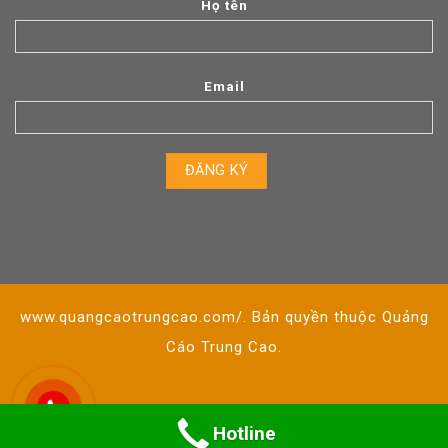
Họ tên
Email
www.quangcaotrungcao.com/. Bản quyền thuộc Quảng
Cáo Trung Cao.
Hotline