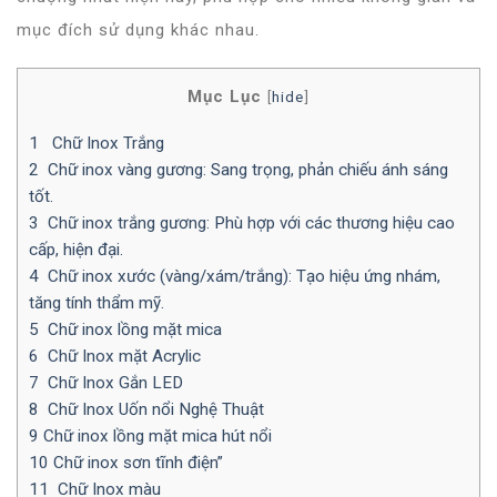
mục đích sử dụng khác nhau.
Mục Lục
[
hide
]
1
Chữ Inox Trắng
2
Chữ inox vàng gương: Sang trọng, phản chiếu ánh sáng
tốt.
3
Chữ inox trắng gương: Phù hợp với các thương hiệu cao
cấp, hiện đại.
4
Chữ inox xước (vàng/xám/trắng): Tạo hiệu ứng nhám,
tăng tính thẩm mỹ.
5
Chữ inox lồng mặt mica
6
Chữ Inox mặt Acrylic
7
Chữ Inox Gắn LED
8
Chữ Inox Uốn nổi Nghệ Thuật
9
Chữ inox lồng mặt mica hút nổi
10
Chữ inox sơn tĩnh điện”
11
Chữ Inox màu