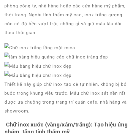
phòng công ty, nhà hàng hoặc các cửa hàng mỹ phẩm,
thời trang. Ngoài tính thẩm mỹ cao, inox trắng gương
còn có độ bền vượt trội, chống gỉ và giữ màu lâu dài
theo thời gian.
Thiết kế này giúp chữ inox tạo cê tự nhiên, không bị bó
buộc trong khung viêu trước. Mẫu chữ inox sát nền rất
được ưa chuộng trong trang trí quán cafe, nhà hàng và
showroom.
Chữ inox xước (vàng/xám/trắng)
: Tạo hiệu ứng
nhám, tăng tính thẩm mỹ.