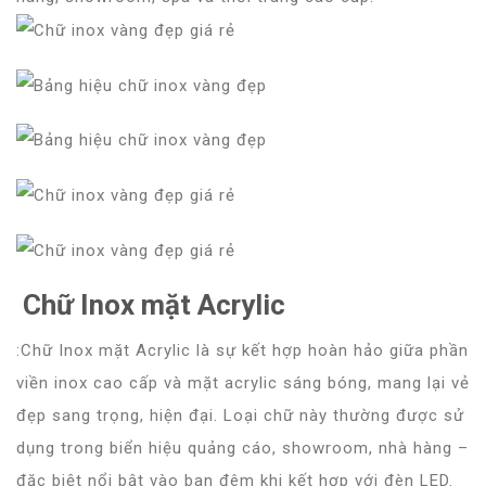
Chữ Inox mặt Acrylic
:Chữ Inox mặt Acrylic là sự kết hợp hoàn hảo giữa phần
viền inox cao cấp và mặt acrylic sáng bóng, mang lại vẻ
đẹp sang trọng, hiện đại. Loại chữ này thường được sử
dụng trong biển hiệu quảng cáo, showroom, nhà hàng –
đặc biệt nổi bật vào ban đêm khi kết hợp với đèn LED.