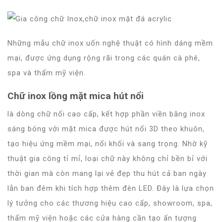
Những mẫu chữ inox uốn nghệ thuật có hình dáng mềm
mại, được ứng dụng rộng rãi trong các quán cà phê,
spa và thẩm mỹ viện.
Chữ inox lồng mặt mica hút nổi
là dòng chữ nổi cao cấp, kết hợp phần viền bằng inox
sáng bóng với mặt mica được hút nổi 3D theo khuôn,
tạo hiệu ứng mềm mại, nổi khối và sang trọng. Nhờ kỹ
thuật gia công tỉ mỉ, loại chữ này không chỉ bền bỉ với
thời gian mà còn mang lại vẻ đẹp thu hút cả ban ngày
lẫn ban đêm khi tích hợp thêm đèn LED. Đây là lựa chọn
lý tưởng cho các thương hiệu cao cấp, showroom, spa,
thẩm mỹ viện hoặc các cửa hàng cần tạo ấn tượng