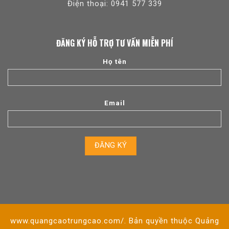
Điện thoại: 0941 577 339
ĐĂNG KÝ HỖ TRỢ TƯ VẤN MIỄN PHÍ
Họ tên
Email
www.quangcaotrungcao.com/. Bản quyền thuộc Quảng