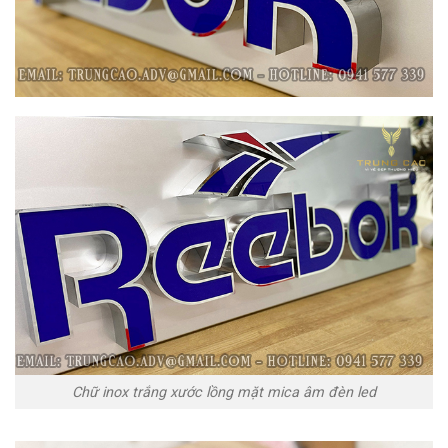
Chữ inox trắng xước lồng mặt mica âm đèn led