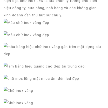
hiện đại, chữ inox LED là lựa chọn lý tưởng cho biển
hiệu công ty, cửa hàng, nhà hàng và các không gian
kinh doanh cần thu hút sự chú ý.