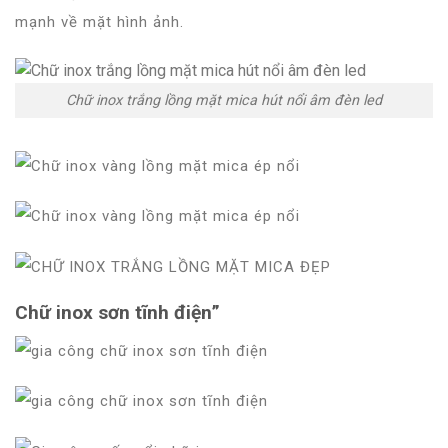
mạnh về mặt hình ảnh.
Chữ inox trắng lồng mặt mica hút nổi âm đèn led
Chữ inox sơn tĩnh điện”