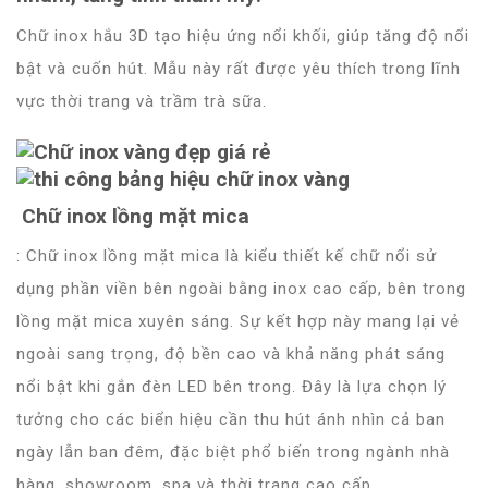
Chữ inox hắu 3D tạo hiệu ứng nổi khối, giúp tăng độ nổi
bật và cuốn hút. Mẫu này rất được yêu thích trong lĩnh
vực thời trang và trầm trà sữa.
Chữ inox lồng mặt mica
: Chữ inox lồng mặt mica là kiểu thiết kế chữ nổi sử
dụng phần viền bên ngoài bằng inox cao cấp, bên trong
lồng mặt mica xuyên sáng. Sự kết hợp này mang lại vẻ
ngoài sang trọng, độ bền cao và khả năng phát sáng
nổi bật khi gắn đèn LED bên trong. Đây là lựa chọn lý
tưởng cho các biển hiệu cần thu hút ánh nhìn cả ban
ngày lẫn ban đêm, đặc biệt phổ biến trong ngành nhà
hàng, showroom, spa và thời trang cao cấp.