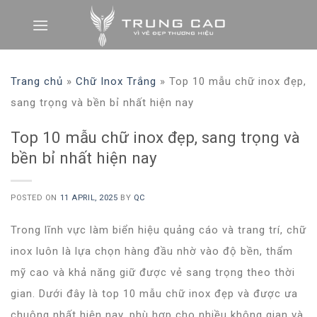
Skip
to
content
Trang chủ
»
Chữ Inox Trắng
»
Top 10 mẫu chữ inox đẹp,
sang trọng và bền bỉ nhất hiện nay
Top 10 mẫu chữ inox đẹp, sang trọng và
bền bỉ nhất hiện nay
POSTED ON
11 APRIL, 2025
BY
QC
Trong lĩnh vực làm biển hiệu quảng cáo và trang trí, chữ
inox luôn là lựa chọn hàng đầu nhờ vào độ bền, thẩm
mỹ cao và khả năng giữ được vẻ sang trọng theo thời
gian. Dưới đây là top 10 mẫu chữ inox đẹp và được ưa
chuộng nhất hiện nay, phù hợp cho nhiều không gian và