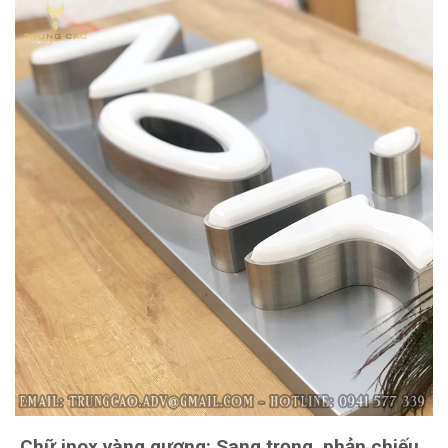
Chữ inox vàng gương
: Sang trọng, phản chiếu