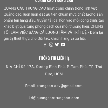
QUẢNG CÁO TRUNG CAO
QUẢNG CÁO TRUNG CAO hoạt động chính trong lĩnh vực
Quảng cáo, luôn luôn đặt ưu tiên chuẩn mực chất lượng sản
phẩm lên hàng đầu, truyền tải cái hồn vào mỗi công trình, tạo
khác biệt qua từng phong cách của mỗi thương hiệu. CHÚNG
TÔI LÀM VIỆC BẰNG CẢ LƯƠNG TÂM VÀ TRÍ TUỆ - Đem lại
giá trị thiết thực cho đối tác, khách hàng và xã hội.
THÔNG TIN LIÊN HỆ
ĐỊA CHỈ:Số 17A, Đường Bình Phú, P. Tam Phú, TP. Thủ
Đức, HCM
Email: trungcao.adv@gmail.com
kd@quangcaotrungcao.com