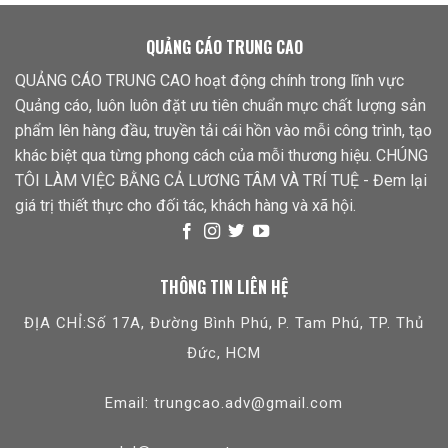
QUẢNG CÁO TRUNG CAO
QUẢNG CÁO TRUNG CAO hoạt động chính trong lĩnh vực
Quảng cáo, luôn luôn đặt ưu tiên chuẩn mực chất lượng sản
phẩm lên hàng đầu, truyền tải cái hồn vào mỗi công trình, tạo
khác biệt qua từng phong cách của mỗi thương hiệu. CHÚNG
TÔI LÀM VIỆC BẰNG CẢ LƯƠNG TÂM VÀ TRÍ TUỆ - Đem lại
giá trị thiết thực cho đối tác, khách hàng và xã hội.
THÔNG TIN LIÊN HỆ
ĐỊA CHỈ:Số 17A, Đường Bình Phú, P. Tam Phú, TP. Thủ
Đức, HCM
Email: trungcao.adv@gmail.com