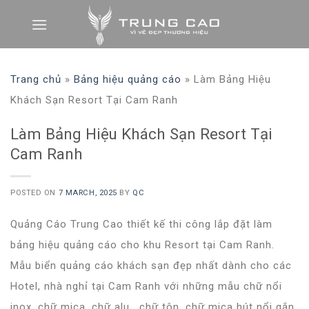
Skip
to
content
Trang chủ
»
Bảng hiệu quảng cáo
»
Làm Bảng Hiệu
Khách Sạn Resort Tại Cam Ranh
Làm Bảng Hiệu Khách Sạn Resort Tại
Cam Ranh
POSTED ON
7 MARCH, 2025
BY
QC
Quảng Cáo Trung Cao thiết kế thi công lắp đặt làm
bảng hiệu quảng cáo cho khu Resort tại Cam Ranh.
Mẫu biển quảng cáo khách sạn đẹp nhất dành cho các
Hotel, nhà nghỉ tại Cam Ranh với những mẫu chữ nổi
inox, chữ mica, chữ alu , chữ tôn, chữ mica hút nổi gắn