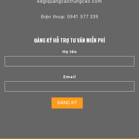
kd@quangcaotrungcao.com
Điện thoại: 0941 577 339
ĐĂNG KÝ HỖ TRỢ TƯ VẤN MIỄN PHÍ
Họ tên
Email