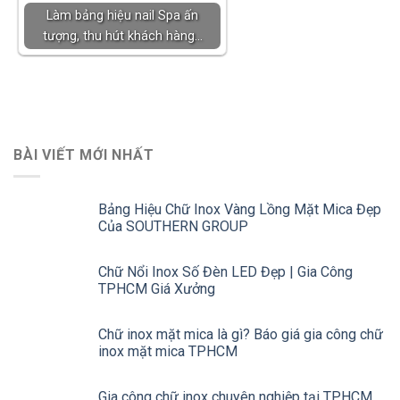
Làm bảng hiệu nail Spa ấn
tượng, thu hút khách hàng…
BÀI VIẾT MỚI NHẤT
Bảng Hiệu Chữ Inox Vàng Lồng Mặt Mica Đẹp
Của SOUTHERN GROUP
Chữ Nổi Inox Số Đèn LED Đẹp | Gia Công
TPHCM Giá Xưởng
Chữ inox mặt mica là gì? Báo giá gia công chữ
inox mặt mica TPHCM
Gia công chữ inox chuyên nghiệp tại TPHCM