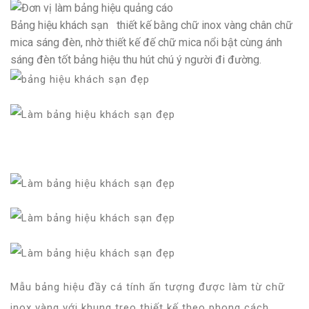
Bảng hiệu khách sạn thiết kế bằng chữ inox vàng chân chữ
mica sáng đèn, nhờ thiết kế đế chữ mica nổi bật cùng ánh
sáng đèn tốt bảng hiệu thu hút chú ý người đi đường.
Mẫu bảng hiệu đầy cá tính ấn tượng được làm từ chữ
inox vàng với khung treo thiết kế theo phong cách