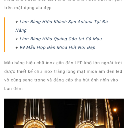
trên mặt dựng alu đẹp.
+
Làm Bảng Hiệu Khách Sạn Asiana Tại Đà
Nẵng
+
Làm Bảng Hiệu Quảng Cáo tại Cà Mau
+
99 Mẫu Hộp Đèn Mica Hút Nổi Đẹp
Mẫu bảng hiệu chữ inox gắn đèn LED khổ lớn ngoài trời
được thiết kế chữ inox trắng lồng mặt mica âm đèn led
vô cùng sang trọng và đẳng cấp thu hút ánh nhìn vào
ban đêm