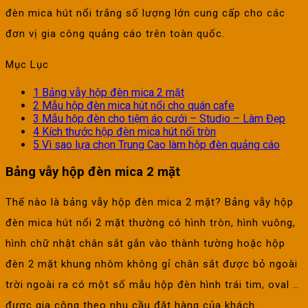
đèn mica hút nổi trắng số lượng lớn cung cấp cho các
đơn vị gia công quảng cáo trên toàn quốc.
Mục Lục
1
Bảng vẫy hộp đèn mica 2 mặt
2
Mẫu hộp đèn mica hút nổi cho quán cafe
3
Mẫu hộp đèn cho tiệm áo cưới – Studio – Làm Đẹp
4
Kích thước hộp đèn mica hút nổi tròn
5
Vì sao lựa chọn Trung Cao làm hộp đèn quảng cáo
Bảng vẫy hộp đèn mica 2 mặt
Thế nào là bảng vẫy hộp đèn mica 2 mặt? Bảng vẫy hộp
đèn mica hút nổi 2 mặt thường có hình tròn, hình vuông,
hình chữ nhật chân sắt gắn vào thành tường hoặc hộp
đèn 2 mặt khung nhôm không gỉ chân sắt được bỏ ngoài
trời ngoài ra có một số mẫu hộp đèn hình trái tim, oval …
được gia công theo nhu cầu đặt hàng của khách.