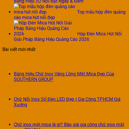
Bảng Hiệu 3D Nổi Bật Ngày & Đêm
Top mẫu hộp đèn quảng
cáo mica hút nổi đẹp
Hộp Đèn Mica Hút Nổi
Giải Pháp Bảng Hiệu Quảng Cáo 2026
Bài viết mới nhất
Bảng Hiệu Chữ Inox Vàng Lồng Mặt Mica Đẹp Của
SOUTHERN GROUP
Chữ Nổi Inox Số Đèn LED Đẹp | Gia Công TPHCM Giá
Xưởng
Chữ inox mặt mica là gì? Báo giá gia công chữ inox mặt