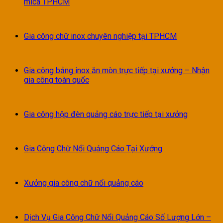
mica TPHCM
Gia công chữ inox chuyên nghiệp tại TPHCM
Gia công bảng inox ăn mòn trực tiếp tại xưởng – Nhận
gia công toàn quốc
Gia công hộp đèn quảng cáo trực tiếp tại xưởng
Gia Công Chữ Nổi Quảng Cáo Tại Xưởng
Xưởng gia công chữ nổi quảng cáo
Dịch Vụ Gia Công Chữ Nổi Quảng Cáo Số Lượng Lớn –