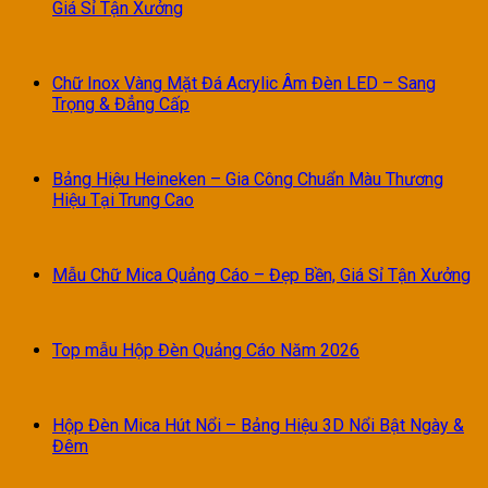
Giá Sỉ Tận Xưởng
Chữ Inox Vàng Mặt Đá Acrylic Âm Đèn LED – Sang
Trọng & Đẳng Cấp
Bảng Hiệu Heineken – Gia Công Chuẩn Màu Thương
Hiệu Tại Trung Cao
Mẫu Chữ Mica Quảng Cáo – Đẹp Bền, Giá Sỉ Tận Xưởng
Top mẫu Hộp Đèn Quảng Cáo Năm 2026
Hộp Đèn Mica Hút Nổi – Bảng Hiệu 3D Nổi Bật Ngày &
Đêm