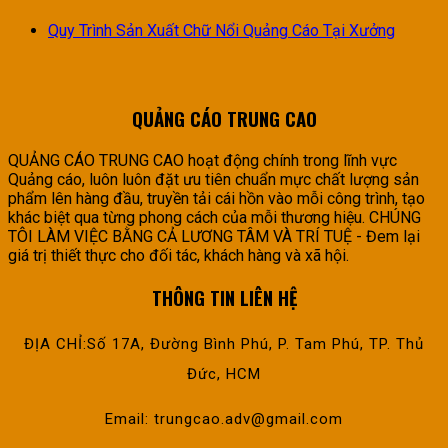
Quy Trình Sản Xuất Chữ Nổi Quảng Cáo Tại Xưởng
QUẢNG CÁO TRUNG CAO
QUẢNG CÁO TRUNG CAO hoạt động chính trong lĩnh vực
Quảng cáo, luôn luôn đặt ưu tiên chuẩn mực chất lượng sản
phẩm lên hàng đầu, truyền tải cái hồn vào mỗi công trình, tạo
khác biệt qua từng phong cách của mỗi thương hiệu. CHÚNG
TÔI LÀM VIỆC BẰNG CẢ LƯƠNG TÂM VÀ TRÍ TUỆ - Đem lại
giá trị thiết thực cho đối tác, khách hàng và xã hội.
THÔNG TIN LIÊN HỆ
ĐỊA CHỈ:Số 17A, Đường Bình Phú, P. Tam Phú, TP. Thủ
Đức, HCM
Email: trungcao.adv@gmail.com