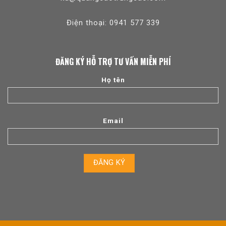
Điện thoại: 0941 577 339
ĐĂNG KÝ HỖ TRỢ TƯ VẤN MIỄN PHÍ
Họ tên
Email