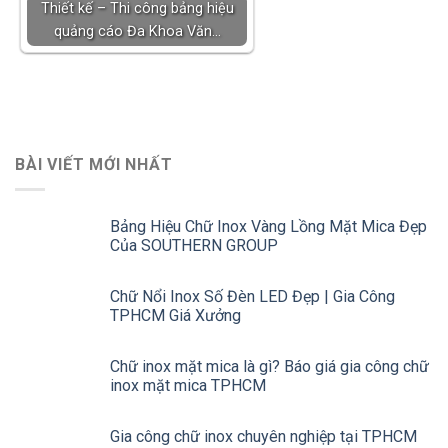
Thiết kế – Thi công bảng hiệu
quảng cáo Đa Khoa Văn…
BÀI VIẾT MỚI NHẤT
Bảng Hiệu Chữ Inox Vàng Lồng Mặt Mica Đẹp
Của SOUTHERN GROUP
Chữ Nổi Inox Số Đèn LED Đẹp | Gia Công
TPHCM Giá Xưởng
Chữ inox mặt mica là gì? Báo giá gia công chữ
inox mặt mica TPHCM
Gia công chữ inox chuyên nghiệp tại TPHCM