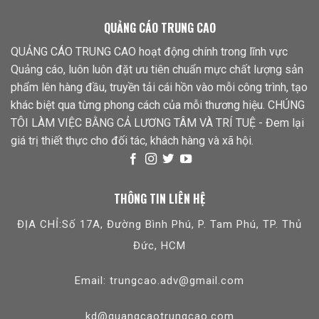
QUẢNG CÁO TRUNG CAO
QUẢNG CÁO TRUNG CAO hoạt động chính trong lĩnh vực
Quảng cáo, luôn luôn đặt ưu tiên chuẩn mực chất lượng sản
phẩm lên hàng đầu, truyền tải cái hồn vào mỗi công trình, tạo
khác biệt qua từng phong cách của mỗi thương hiệu. CHÚNG
TÔI LÀM VIỆC BẰNG CẢ LƯƠNG TÂM VÀ TRÍ TUỆ - Đem lại
giá trị thiết thực cho đối tác, khách hàng và xã hội.
THÔNG TIN LIÊN HỆ
ĐỊA CHỈ:Số 17A, Đường Bình Phú, P. Tam Phú, TP. Thủ
Đức, HCM
Email: trungcao.adv@gmail.com
kd@quangcaotrungcao.com