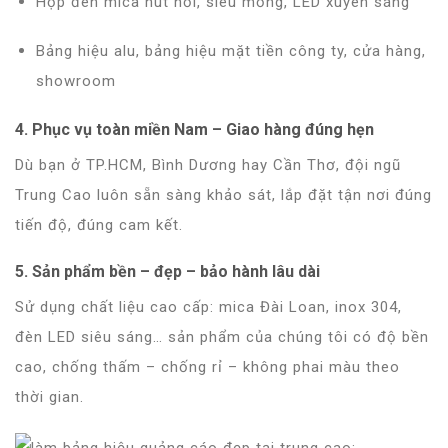
Hộp đèn mica hút nổi, siêu mỏng, LED xuyên sáng
Bảng hiệu alu, bảng hiệu mặt tiền công ty, cửa hàng,
showroom
4.
Phục vụ toàn miền Nam – Giao hàng đúng hẹn
Dù bạn ở TP.HCM, Bình Dương hay Cần Thơ, đội ngũ
Trung Cao luôn sẵn sàng khảo sát, lắp đặt tận nơi đúng
tiến độ, đúng cam kết.
5.
Sản phẩm bền – đẹp – bảo hành lâu dài
Sử dụng chất liệu cao cấp: mica Đài Loan, inox 304,
đèn LED siêu sáng… sản phẩm của chúng tôi có độ bền
cao, chống thấm – chống rỉ – không phai màu theo
thời gian.