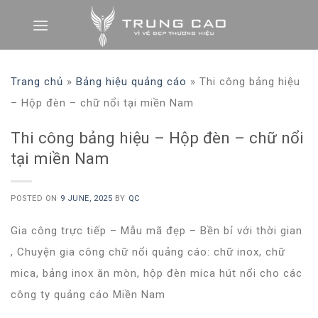
Skip
to
content
Trang chủ
»
Bảng hiệu quảng cáo
»
Thi công bảng hiệu
– Hộp đèn – chữ nổi tại miền Nam
Thi công bảng hiệu – Hộp đèn – chữ nổi
tại miền Nam
POSTED ON
9 JUNE, 2025
BY
QC
Gia công trực tiếp – Mẫu mã đẹp – Bền bỉ với thời gian
, Chuyện gia công chữ nổi quảng cáo: chữ inox, chữ
mica, bảng inox ăn mòn, hộp đèn mica hút nổi cho các
công ty quảng cáo Miền Nam