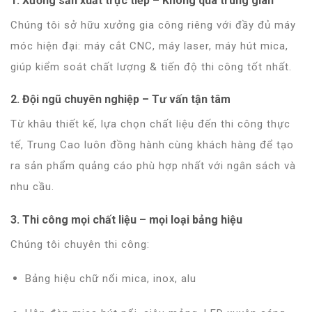
1.
Xưởng sản xuất trực tiếp – Không qua trung gian
Chúng tôi sở hữu xưởng gia công riêng với đầy đủ máy
móc hiện đại: máy cắt CNC, máy laser, máy hút mica,
giúp kiểm soát chất lượng & tiến độ thi công tốt nhất.
2.
Đội ngũ chuyên nghiệp – Tư vấn tận tâm
Từ khâu thiết kế, lựa chọn chất liệu đến thi công thực
tế, Trung Cao luôn đồng hành cùng khách hàng để tạo
ra sản phẩm quảng cáo phù hợp nhất với ngân sách và
nhu cầu.
3.
Thi công mọi chất liệu – mọi loại bảng hiệu
Chúng tôi chuyên thi công:
Bảng hiệu chữ nổi mica, inox, alu