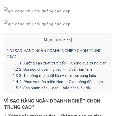
Mục Lục
[
hide
]
1
VÌ SAO HÀNG NGÀN DOANH NGHIỆP CHỌN TRUNG
CAO?
1.1
1. Xưởng sản xuất trực tiếp – Không qua trung gian
1.2
2. Đội ngũ chuyên nghiệp – Tư vấn tận tâm
1.3
3. Thi công mọi chất liệu – mọi loại bảng hiệu
1.4
4. Phục vụ toàn miền Nam – Giao hàng đúng hẹn
1.5
5. Sản phẩm bền – đẹp – bảo hành lâu dài
VÌ SAO HÀNG NGÀN DOANH NGHIỆP CHỌN
TRUNG CAO?