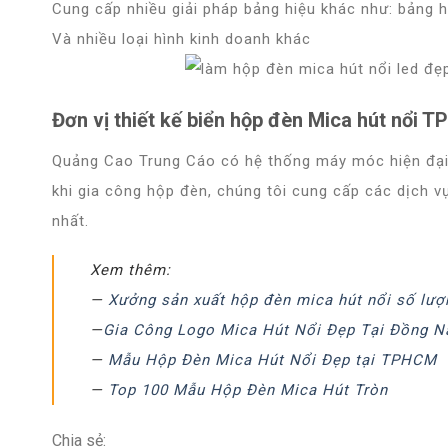
Cung cấp nhiều giải pháp bảng hiệu khác như: bảng hi
Và nhiều loại hình kinh doanh khác
Đơn vị thiết kế biển hộp đèn Mica hút nổi T
Quảng Cao Trung Cáo có hệ thống máy móc hiện đại 
khi gia công hộp đèn, chúng tôi cung cấp các dịch vụ
nhất.
Xem thêm:
—
Xưởng sản xuất hộp đèn mica hút nổi số lượ
—
Gia Công Logo Mica Hút Nổi Đẹp Tại Đồng N
—
Mẫu Hộp Đèn Mica Hút Nổi Đẹp tại TPHCM
—
Top 100 Mẫu Hộp Đèn Mica Hút Tròn
Chia sẻ: