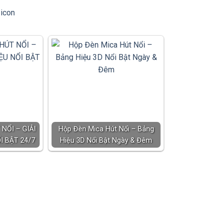
NỔI – GIẢI
Hộp Đèn Mica Hút Nổi – Bảng
I BẬT 24/7
Hiệu 3D Nổi Bật Ngày & Đêm