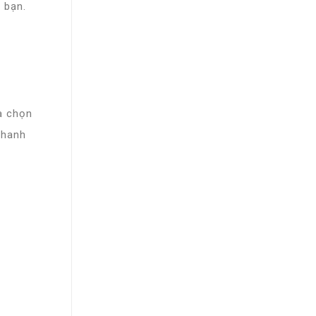
 bạn.
a chọn
nhanh