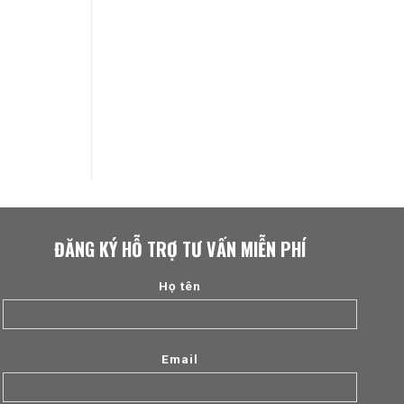
ĐĂNG KÝ HỖ TRỢ TƯ VẤN MIỄN PHÍ
Họ tên
Email