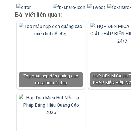
Bài viết liên quan:
Top mẫu hộp đèn quảng cáo
HỘP ĐÈN MICA HÚT 
mica hút nổi đẹp
PHÁP BIỂN HIỆU NỔ