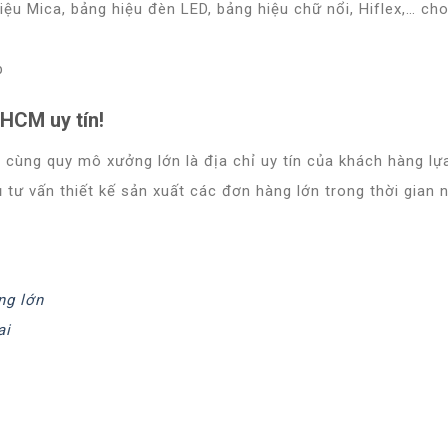
ệu Mica, bảng hiệu đèn LED, bảng hiệu chữ nổi, Hiflex,… cho
PHCM uy tín!
cùng quy mô xưởng lớn là địa chỉ uy tín của khách hàng lự
 tư vấn thiết kế sản xuất các đơn hàng lớn trong thời gian 
ng lớn
ai