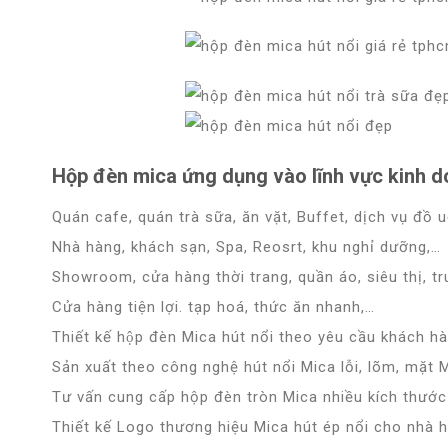
Hộp đèn mica ứng dụng vào lĩnh vực kinh d
Quán cafe, quán trà sữa, ăn vặt, Buffet, dịch vụ đồ 
Nhà hàng, khách sạn, Spa, Reosrt, khu nghỉ dưỡng,…
Showroom, cửa hàng thời trang, quần áo, siêu thị, t
Cửa hàng tiện lợi. tạp hoá, thức ăn nhanh,…
Thiết kế hộp đèn Mica hút nổi theo yêu cầu khách hà
Sản xuất theo công nghệ hút nổi Mica lỗi, lõm, mặt M
Tư vấn cung cấp hộp đèn tròn Mica nhiều kích thước
Thiết kế Logo thương hiệu Mica hút ép nổi cho nhà hà