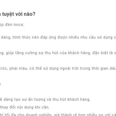
 tuyệt vời nào?
ộp đèn mica:
u dáng, hình thức nên đáp ứng được nhiều nhu cầu sử dụng 
g, giúp tăng cường sự thu hút của khách hàng, đặc biệt là 
óc, phai màu, có thể sử dụng ngoài trời trong thời gian dài
ễ dàng tạo sự ấn tượng và thu hút khách hàng.
g thay đổi nội dung khi cần.
hí tối đa cho doanh nghiệp, giá thành rẻ hơn nhiều so với cá