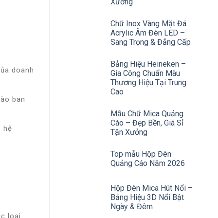
Xưởng
Chữ Inox Vàng Mặt Đá
Acrylic Âm Đèn LED –
Sang Trọng & Đẳng Cấp
Bảng Hiệu Heineken –
của doanh
Gia Công Chuẩn Màu
Thương Hiệu Tại Trung
Cao
vào ban
Mẫu Chữ Mica Quảng
Cáo – Đẹp Bền, Giá Sỉ
, hệ
Tận Xưởng
Top mẫu Hộp Đèn
Quảng Cáo Năm 2026
Hộp Đèn Mica Hút Nổi –
Bảng Hiệu 3D Nổi Bật
Ngày & Đêm
c loại