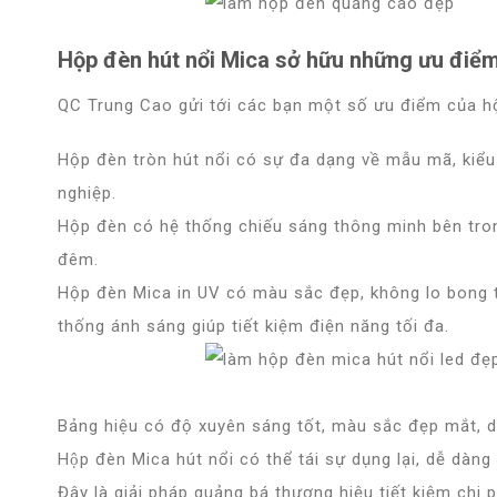
Hộp đèn hút nổi Mica sở hữu những ưu điểm
QC Trung Cao gửi tới các bạn một số ưu điểm của h
Hộp đèn tròn hút nổi có sự đa dạng về mẫu mã, kiể
nghiệp.
Hộp đèn có hệ thống chiếu sáng thông minh bên tron
đêm.
Hộp đèn Mica in UV có màu sắc đẹp, không lo bong tr
thống ánh sáng giúp tiết kiệm điện năng tối đa.
Bảng hiệu có độ xuyên sáng tốt, màu sắc đẹp mắt, d
Hộp đèn Mica hút nổi có thể tái sự dụng lại, dễ dàn
Đây là giải pháp quảng bá thương hiệu tiết kiệm chi p