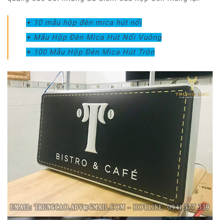
+
10 mẫu hộp đèn mica hút nổi
+
Mẫu Hộp Đèn Mica Hút Nổi Vuông
+
100 Mẫu Hộp Đèn Mica Hút Tròn