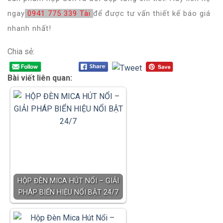
ngay
0941 775 339 Tài
để được tư vấn thiết kế báo giá
nhanh nhất!
Chia sẻ:
Bài viết liên quan:
HỘP ĐÈN MICA HÚT NỔI – GIẢI
PHÁP BIỂN HIỆU NỔI BẬT 24/7