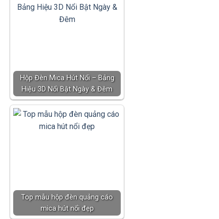
Hộp Đèn Mica Hút Nổi – Bảng
Hiệu 3D Nổi Bật Ngày & Đêm
Top mẫu hộp đèn quảng cáo
mica hút nổi đẹp