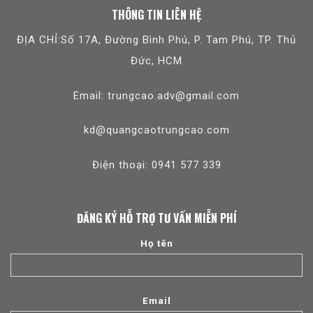
THÔNG TIN LIÊN HỆ
ĐỊA CHỈ:Số 17A, Đường Bình Phú, P. Tam Phú, TP. Thủ
Đức, HCM
Email: trungcao.adv@gmail.com
kd@quangcaotrungcao.com
Điện thoại: 0941 577 339
ĐĂNG KÝ HỖ TRỢ TƯ VẤN MIỄN PHÍ
Họ tên
Email