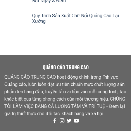
Bật Ngày & Đêm
Quy Trình Sản Xuất Chữ Nổi Quảng Cáo Tại
Xưởng
QUẢNG CÁO TRUNG CAO
QUẢNG CÁO TRUNG CAO hoạt động chính trong lĩnh vực
Quảng cáo, luôn luôn đặt ưu tiên chuẩn mực chất lượng sản
phẩm lên hàng đầu, truyền tải cái hồn vào mỗi công trình, tạo
khác biệt qua từng phong cách của mỗi thương hiệu. CHÚNG
TÔI LÀM VIỆC BẰNG CẢ LƯƠNG TÂM VÀ TRÍ TUỆ - Đem lại
giá trị thiết thực cho đối tác, khách hàng và xã hội.