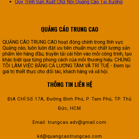
Quy Trình Sản Xuất Chữ Nổi Quảng Cáo Tại Xưởng
QUẢNG CÁO TRUNG CAO
QUẢNG CÁO TRUNG CAO hoạt động chính trong lĩnh vực
Quảng cáo, luôn luôn đặt ưu tiên chuẩn mực chất lượng sản
phẩm lên hàng đầu, truyền tải cái hồn vào mỗi công trình, tạo
khác biệt qua từng phong cách của mỗi thương hiệu. CHÚNG
TÔI LÀM VIỆC BẰNG CẢ LƯƠNG TÂM VÀ TRÍ TUỆ - Đem lại
giá trị thiết thực cho đối tác, khách hàng và xã hội.
THÔNG TIN LIÊN HỆ
ĐỊA CHỈ:Số 17A, Đường Bình Phú, P. Tam Phú, TP. Thủ
Đức, HCM
Email: trungcao.adv@gmail.com
kd@quangcaotrungcao.com