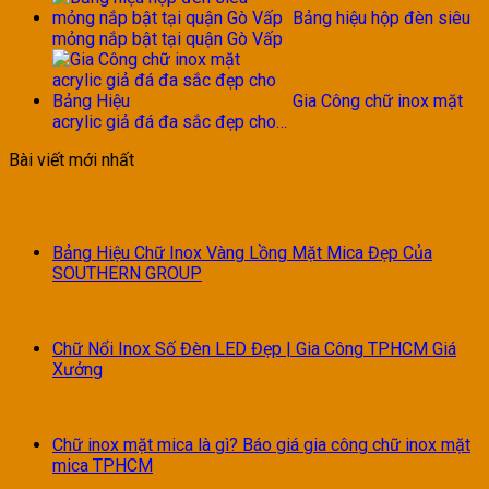
Bảng hiệu hộp đèn siêu
mỏng nắp bật tại quận Gò Vấp
Gia Công chữ inox mặt
acrylic giả đá đa sắc đẹp cho…
Bài viết mới nhất
Bảng Hiệu Chữ Inox Vàng Lồng Mặt Mica Đẹp Của
SOUTHERN GROUP
Chữ Nổi Inox Số Đèn LED Đẹp | Gia Công TPHCM Giá
Xưởng
Chữ inox mặt mica là gì? Báo giá gia công chữ inox mặt
mica TPHCM