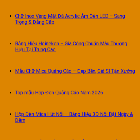
Chữ Inox Vàng Mặt Đá Acrylic Âm Đèn LED – Sang
Trọng & Đẳng Cấp
Bảng Hiệu Heineken – Gia Công Chuẩn Màu Thương
Hiệu Tại Trung Cao
Mẫu Chữ Mica Quảng Cáo – Đẹp Bền, Giá Sỉ Tận Xưởng
Top mẫu Hộp Đèn Quảng Cáo Năm 2026
Hộp Đèn Mica Hút Nổi – Bảng Hiệu 3D Nổi Bật Ngày &
Đêm