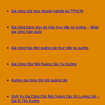
Gia công chữ inox chuyên nghiệp tại TPHCM
Gia công bảng inox ăn mòn trực tiếp tại xưởng – Nhận
gia công toàn quốc
Gia công hộp đèn quảng cáo trực tiếp tại xưởng
Gia Công Chữ Nổi Quảng Cáo Tại Xưởng
Xưởng gia công chữ nổi quảng cáo
Dịch Vụ Gia Công Chữ Nổi Quảng Cáo Số Lượng Lớn –
Giá Sỉ Tận Xưởng