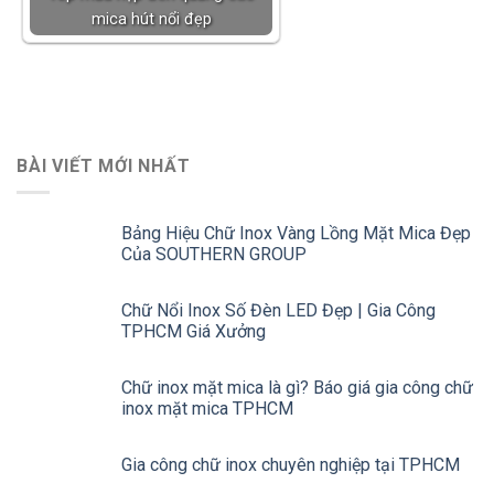
mica hút nổi đẹp
BÀI VIẾT MỚI NHẤT
Bảng Hiệu Chữ Inox Vàng Lồng Mặt Mica Đẹp
Của SOUTHERN GROUP
Chữ Nổi Inox Số Đèn LED Đẹp | Gia Công
TPHCM Giá Xưởng
Chữ inox mặt mica là gì? Báo giá gia công chữ
inox mặt mica TPHCM
Gia công chữ inox chuyên nghiệp tại TPHCM