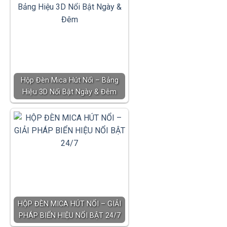
Hộp Đèn Mica Hút Nổi – Bảng
Hiệu 3D Nổi Bật Ngày & Đêm
HỘP ĐÈN MICA HÚT NỔI – GIẢI
PHÁP BIỂN HIỆU NỔI BẬT 24/7