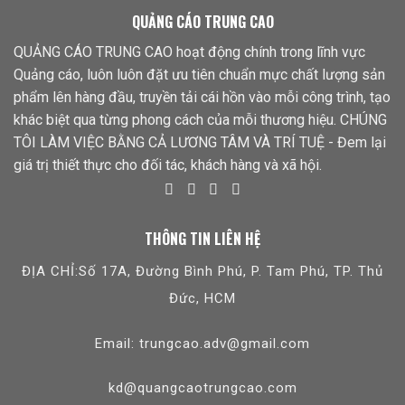
QUẢNG CÁO TRUNG CAO
QUẢNG CÁO TRUNG CAO hoạt động chính trong lĩnh vực
Quảng cáo, luôn luôn đặt ưu tiên chuẩn mực chất lượng sản
phẩm lên hàng đầu, truyền tải cái hồn vào mỗi công trình, tạo
khác biệt qua từng phong cách của mỗi thương hiệu. CHÚNG
TÔI LÀM VIỆC BẰNG CẢ LƯƠNG TÂM VÀ TRÍ TUỆ - Đem lại
giá trị thiết thực cho đối tác, khách hàng và xã hội.
THÔNG TIN LIÊN HỆ
ĐỊA CHỈ:Số 17A, Đường Bình Phú, P. Tam Phú, TP. Thủ
Đức, HCM
Email: trungcao.adv@gmail.com
kd@quangcaotrungcao.com