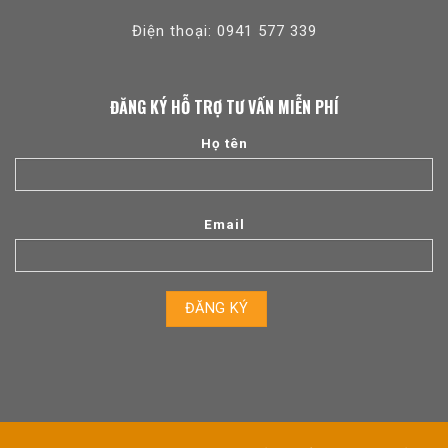
Điện thoại: 0941 577 339
ĐĂNG KÝ HỖ TRỢ TƯ VẤN MIỄN PHÍ
Họ tên
Email