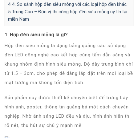
4
4. So sánh hộp đèn siêu mỏng với các loại hộp đèn khác
5
Trung Cao – Đơn vị thi công hộp đèn siêu mỏng uy tín tại
miền Nam
1. Hộp đèn siêu mỏng là gì?
Hộp đèn siêu mỏng là dạng bảng quảng cáo sử dụng
đèn LED công nghệ cao
kết hợp cùng
tấm dẫn sáng
và
khung nhôm định hình
siêu mỏng. Độ dày trung bình chỉ
từ
1.5 – 3cm
, cho phép dễ dàng lắp đặt trên mọi loại bề
mặt tường mà không tốn diện tích.
Sản phẩm này được thiết kế chuyên biệt để
trưng bày
hình ảnh, poster, thông tin quảng bá
một cách chuyên
nghiệp. Nhờ ánh sáng LED đều và dịu, hình ảnh hiển thị
rõ nét, thu hút sự chú ý mạnh mẽ.