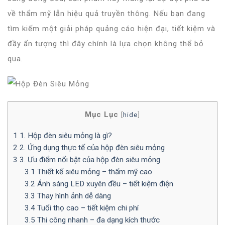
về thẩm mỹ lẫn hiệu quả truyền thông. Nếu bạn đang
tìm kiếm một giải pháp quảng cáo hiện đại, tiết kiệm và
đầy ấn tượng thì đây chính là lựa chọn không thể bỏ
qua.
Mục Lục
[
hide
]
1
1. Hộp đèn siêu mỏng là gì?
2
2. Ứng dụng thực tế của hộp đèn siêu mỏng
3
3. Ưu điểm nổi bật của hộp đèn siêu mỏng
3.1
Thiết kế siêu mỏng – thẩm mỹ cao
3.2
Ánh sáng LED xuyên đều – tiết kiệm điện
3.3
Thay hình ảnh dễ dàng
3.4
Tuổi thọ cao – tiết kiệm chi phí
3.5
Thi công nhanh – đa dạng kích thước