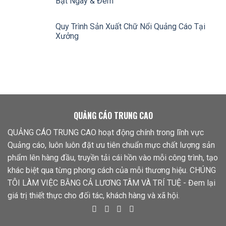
Bật Ngày & Đêm
Quy Trình Sản Xuất Chữ Nổi Quảng Cáo Tại
Xưởng
QUẢNG CÁO TRUNG CAO
QUẢNG CÁO TRUNG CAO hoạt động chính trong lĩnh vực
Quảng cáo, luôn luôn đặt ưu tiên chuẩn mực chất lượng sản
phẩm lên hàng đầu, truyền tải cái hồn vào mỗi công trình, tạo
khác biệt qua từng phong cách của mỗi thương hiệu. CHÚNG
TÔI LÀM VIỆC BẰNG CẢ LƯƠNG TÂM VÀ TRÍ TUỆ - Đem lại
giá trị thiết thực cho đối tác, khách hàng và xã hội.