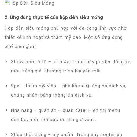
2. Ứng dụng thực tế của hộp đèn siêu mỏng
Hộp đèn siêu mỏng phù hợp với đa dạng lĩnh vực nhờ
thiết kế linh hoạt và thẩm mỹ cao. Một số ứng dụng
phổ biến gồm:
Showroom ô tô – xe máy
: Trưng bày poster dòng xe
mới, bảng giá, chương trình khuyến mãi.
Spa – thẩm mỹ viện – nha khoa
: Quảng bá dịch vụ,
chứng nhận, bảng thông tin dịch vụ.
Nhà hàng – quán ăn – quán cafe
: Hiển thị menu
combo, món nổi bật, ưu đãi giờ vàng.
Shop thời trang – mỹ phẩm
: Trưng bày poster bộ