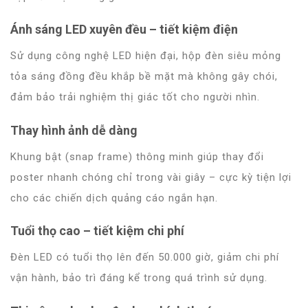
Ánh sáng LED xuyên đều – tiết kiệm điện
Sử dụng công nghệ LED hiện đại, hộp đèn siêu mỏng
tỏa sáng đồng đều khắp bề mặt mà không gây chói,
đảm bảo trải nghiệm thị giác tốt cho người nhìn.
Thay hình ảnh dễ dàng
Khung bật (snap frame) thông minh giúp thay đổi
poster nhanh chóng chỉ trong vài giây – cực kỳ tiện lợi
cho các chiến dịch quảng cáo ngắn hạn.
Tuổi thọ cao – tiết kiệm chi phí
Đèn LED có tuổi thọ lên đến 50.000 giờ, giảm chi phí
vận hành, bảo trì đáng kể trong quá trình sử dụng.