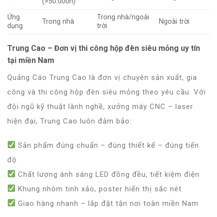
(>50.000h)
Ứng
Trong nhà/ngoài
Trong nhà
Ngoài trời
dụng
trời
Trung Cao – Đơn vị thi công hộp đèn siêu mỏng uy tín
tại miền Nam
Quảng Cáo Trung Cao
là đơn vị chuyên sản xuất, gia
công và thi công
hộp đèn siêu mỏng
theo yêu cầu. Với
đội ngũ kỹ thuật lành nghề, xưởng máy CNC – laser
hiện đại, Trung Cao luôn đảm bảo:
Sản phẩm đúng chuẩn – đúng thiết kế – đúng tiến
độ
Chất lượng ánh sáng LED đồng đều, tiết kiệm điện
Khung nhôm tinh xảo, poster hiển thị sắc nét
Giao hàng nhanh – lắp đặt tận nơi toàn miền Nam