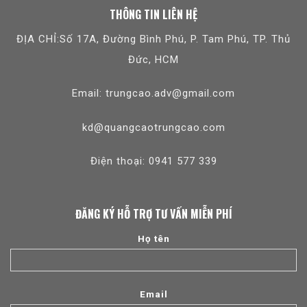
THÔNG TIN LIÊN HỆ
ĐỊA CHỈ:Số 17A, Đường Bình Phú, P. Tam Phú, TP. Thủ
Đức, HCM
Email: trungcao.adv@gmail.com
kd@quangcaotrungcao.com
Điện thoại: 0941 577 339
ĐĂNG KÝ HỖ TRỢ TƯ VẤN MIỄN PHÍ
Họ tên
Email