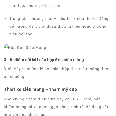
sưu tập, chương trình sale.
Trung tâm thương mại – siêu thị – nhà thuốc
: Dùng
để hướng dẫn, giới thiệu thương hiệu hoặc thương
hiệu đối tác.
3. Ưu điểm nổi bật của hộp đèn siêu mỏng
Dưới đây là những lý do khiến hộp đèn siêu mỏng được
ưa chuộng:
Thiết kế siêu mỏng – thẩm mỹ cao
Nhờ khung nhôm định hình dày chỉ 1.5 – 3cm, sản
phẩm mang lại vẻ ngoài gọn gàng, tinh tế, dễ dàng kết
hợp với mọi không gian.