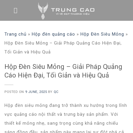
Skip
to
content
Trang chủ
»
Hộp đèn quảng cáo
»
Hộp Đèn Siêu Mỏng
»
Hộp Đèn Siêu Mỏng – Giải Pháp Quảng Cáo Hiện Đại,
Tối Giản và Hiệu Quả
Hộp Đèn Siêu Mỏng – Giải Pháp Quảng
Cáo Hiện Đại, Tối Giản và Hiệu Quả
POSTED ON
9 JUNE, 2025
BY
QC
Hộp đèn siêu mỏng
đang trở thành xu hướng trong lĩnh
vực quảng cáo nội thất và trưng bày sản phẩm. Với
thiết kế mỏng nhẹ, sang trọng cùng khả năng chiếu
sáng đồng đều, sản phẩm này mang lại sự đột phá cả