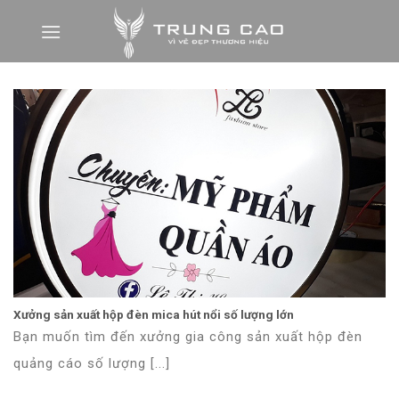
Skip
to
content
Xưởng sản xuất hộp đèn mica hút nổi số lượng lớn
Bạn muốn tìm đến xưởng gia công sản xuất hộp đèn
quảng cáo số lượng [...]