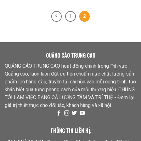
1
2
QUẢNG CÁO TRUNG CAO
QUẢNG CÁO TRUNG CAO hoạt động chính trong lĩnh vực
Quảng cáo, luôn luôn đặt ưu tiên chuẩn mực chất lượng sản
phẩm lên hàng đầu, truyền tải cái hồn vào mỗi công trình, tạo
khác biệt qua từng phong cách của mỗi thương hiệu. CHÚNG
TÔI LÀM VIỆC BẰNG CẢ LƯƠNG TÂM VÀ TRÍ TUỆ - Đem lại
giá trị thiết thực cho đối tác, khách hàng và xã hội.
THÔNG TIN LIÊN HỆ