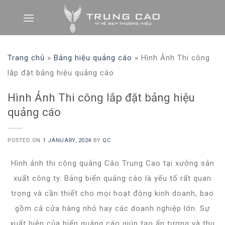
Skip
to
content
Trang chủ
»
Bảng hiệu quảng cáo
»
Hình Ảnh Thi công
lắp đặt bảng hiệu quảng cáo
Hình Ảnh Thi công lắp đặt bảng hiệu
quảng cáo
POSTED ON
1 JANUARY, 2024
BY
QC
Hình ảnh thi công quảng Cáo Trung Cao tại xưởng sản
xuất công ty. Bảng biển quảng cáo là yếu tố rất quan
trọng và cần thiết cho mọi hoạt động kinh doanh, bao
gồm cả cửa hàng nhỏ hay các doanh nghiệp lớn. Sự
xuất hiện của biển quảng cáo giúp tạo ấn tượng và thu