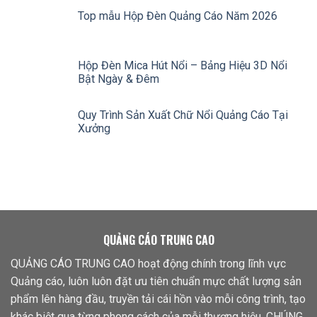
Top mẫu Hộp Đèn Quảng Cáo Năm 2026
Hộp Đèn Mica Hút Nổi – Bảng Hiệu 3D Nổi
Bật Ngày & Đêm
Quy Trình Sản Xuất Chữ Nổi Quảng Cáo Tại
Xưởng
QUẢNG CÁO TRUNG CAO
QUẢNG CÁO TRUNG CAO hoạt động chính trong lĩnh vực
Quảng cáo, luôn luôn đặt ưu tiên chuẩn mực chất lượng sản
phẩm lên hàng đầu, truyền tải cái hồn vào mỗi công trình, tạo
khác biệt qua từng phong cách của mỗi thương hiệu. CHÚNG