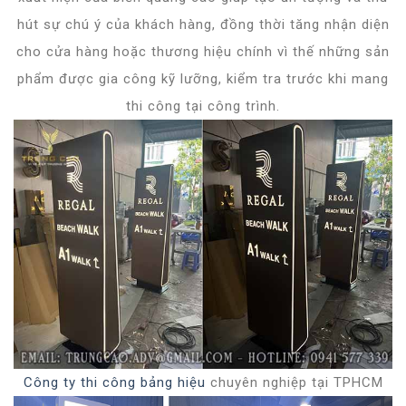
hút sự chú ý của khách hàng, đồng thời tăng nhận diện
cho cửa hàng hoặc thương hiệu chính vì thế những sản
phẩm được gia công kỹ lưỡng, kiểm tra trước khi mang
thi công tại công trình.
Công ty thi công bảng hiệu
chuyên nghiệp tại TPHCM