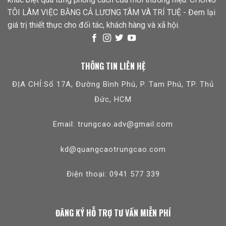
TÔI LÀM VIỆC BẰNG CẢ LƯƠNG TÂM VÀ TRÍ TUỆ - Đem lại
giá trị thiết thực cho đối tác, khách hàng và xã hội.
THÔNG TIN LIÊN HỆ
ĐỊA CHỈ:Số 17A, Đường Bình Phú, P. Tam Phú, TP. Thủ
Đức, HCM
Email: trungcao.adv@gmail.com
kd@quangcaotrungcao.com
Điện thoại: 0941 577 339
ĐĂNG KÝ HỖ TRỢ TƯ VẤN MIỄN PHÍ