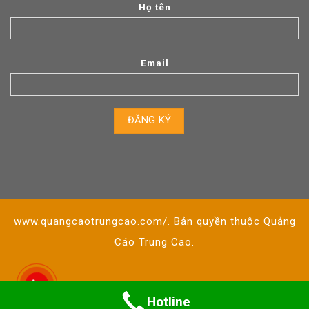
Họ tên
Email
www.quangcaotrungcao.com/. Bản quyền thuộc Quảng
Cáo Trung Cao.
Hotline