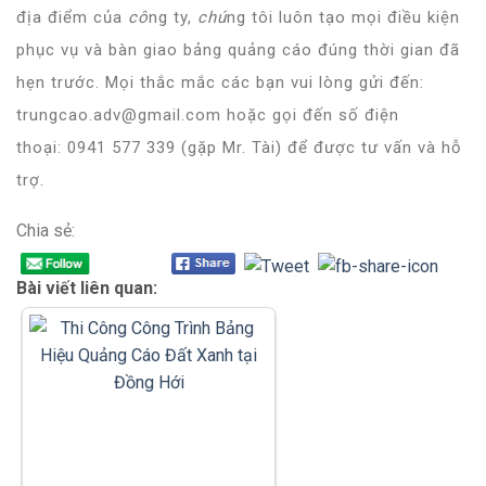
địa điểm của
cô
ng ty,
chú
ng tôi luôn tạo mọi điều kiện
phục vụ và bàn giao bảng quảng cáo đúng thời gian đã
hẹn trước. Mọi thắc mắc các bạn vui lòng gửi đến:
trungcao.adv@gmail.com hoặc gọi đến số điện
thoại:
0941 577 339 (gặp Mr. Tài)
để được tư vấn và hỗ
trợ.
Chia sẻ:
Bài viết liên quan: