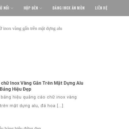
Ữ NỔI
HỘP ĐÈN
BẢNG INOX ĂN MÒN
LIÊN HỆ
 chữ Inox Vàng Gắn Trên Mặt Dựng Alu
 Bảng Hiệu Đẹp
bảng hiệu quảng cáo chữ inox vàng
trên mặt dựng alu, đá hoa [...]