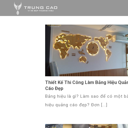
Skip
to
content
Thiết Kế Thi Công Làm Bảng Hiệu Quả
Cáo Đẹp
Bảng hiệu là gì? Làm sao để có một b
hiệu quảng cáo đẹp? Đơn [...]