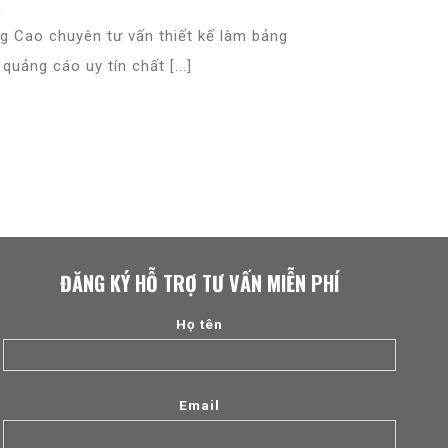
t
g Cao chuyên tư vấn thiết kế làm bảng
 quảng cáo uy tín chất [...]
ĐĂNG KÝ HỖ TRỢ TƯ VẤN MIỄN PHÍ
Họ tên
Email