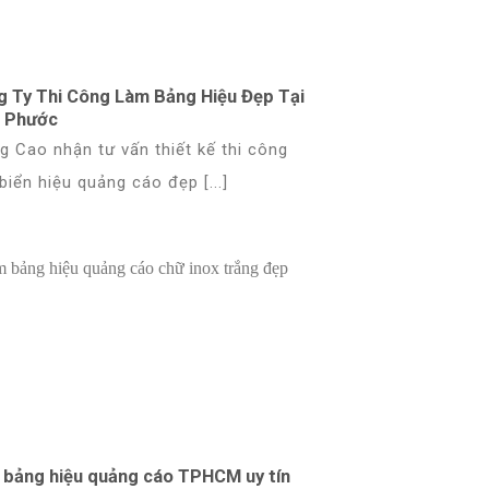
g Ty Thi Công Làm Bảng Hiệu Đẹp Tại
h Phước
g Cao nhận tư vấn thiết kế thi công
biển hiệu quảng cáo đẹp [...]
 bảng hiệu quảng cáo TPHCM uy tín