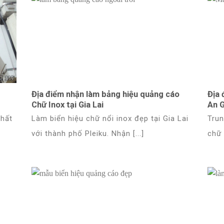
Địa điểm nhận làm bảng hiệu quảng cáo
Địa 
Chữ Inox tại Gia Lai
An 
nhất
Làm biển hiệu chữ nổi inox đẹp tại Gia Lai
Trun
với thành phố Pleiku. Nhận [...]
chữ 