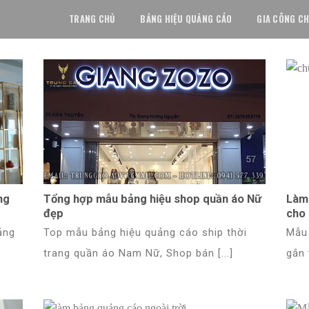
TRANG CHỦ
BẢNG HIỆU QUẢNG CÁO
GIA CÔNG CH
ng
Tổng hợp mẫu bảng hiệu shop quần áo Nữ
Làm
đẹp
cho
ảng
Top mẫu bảng hiệu quảng cáo ship thời
Mẫu 
trang quần áo Nam Nữ, Shop bán [...]
gắn 