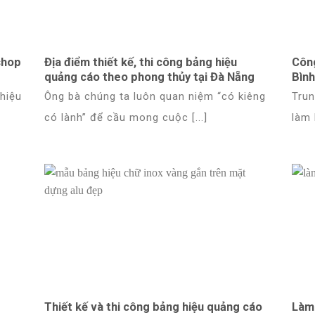
shop
Địa điểm thiết kế, thi công bảng hiệu
Côn
quảng cáo theo phong thủy tại Đà Nẵng
Bìn
 hiệu
Ông bà chúng ta luôn quan niệm “có kiêng
Trun
có lành” để cầu mong cuộc [...]
làm 
Thiết kế và thi công bảng hiệu quảng cáo
Làm