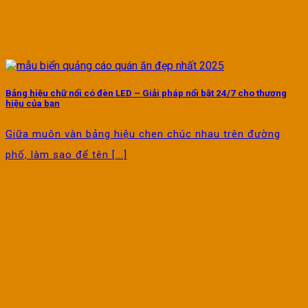
Bảng hiệu chữ nổi có đèn LED – Giải pháp nổi bật 24/7 cho thương
hiệu của bạn
Giữa muôn vàn bảng hiệu chen chúc nhau trên đường
phố, làm sao để tên [...]