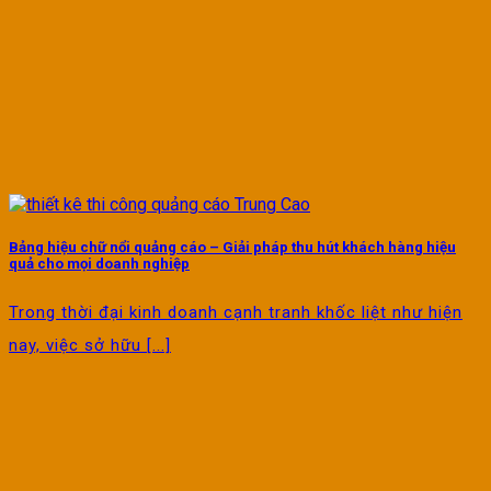
Bảng hiệu chữ nổi quảng cáo – Giải pháp thu hút khách hàng hiệu
quả cho mọi doanh nghiệp
Trong thời đại kinh doanh cạnh tranh khốc liệt như hiện
nay, việc sở hữu [...]