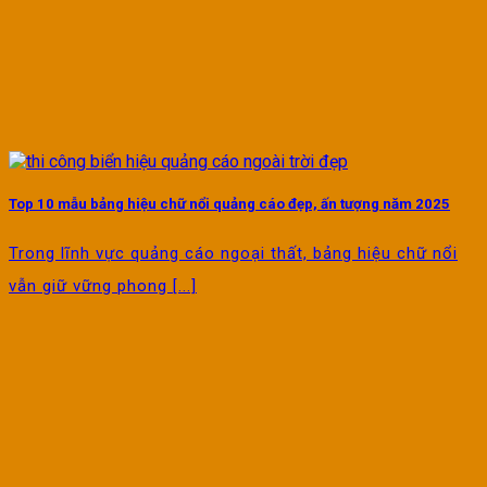
Top 10 mẫu bảng hiệu chữ nổi quảng cáo đẹp, ấn tượng năm 2025
Trong lĩnh vực quảng cáo ngoại thất, bảng hiệu chữ nổi
vẫn giữ vững phong [...]