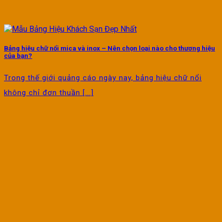
Bảng hiệu chữ nổi mica và inox – Nên chọn loại nào cho thương hiệu
của bạn?
Trong thế giới quảng cáo ngày nay, bảng hiệu chữ nổi
không chỉ đơn thuần [...]