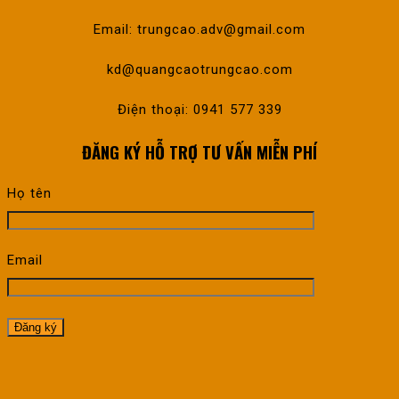
Email: trungcao.adv@gmail.com
kd@quangcaotrungcao.com
Điện thoại: 0941 577 339
ĐĂNG KÝ HỖ TRỢ TƯ VẤN MIỄN PHÍ
Họ tên
Email