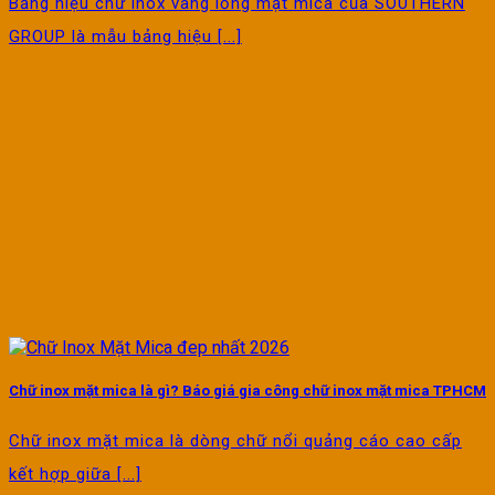
Bảng hiệu chữ inox vàng lồng mặt mica của SOUTHERN
GROUP là mẫu bảng hiệu [...]
Chữ inox mặt mica là gì? Báo giá gia công chữ inox mặt mica TPHCM
Chữ inox mặt mica là dòng chữ nổi quảng cáo cao cấp
kết hợp giữa [...]