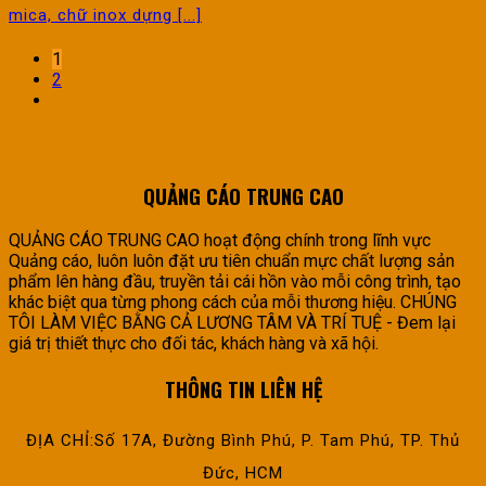
mica, chữ inox dựng [...]
1
2
QUẢNG CÁO TRUNG CAO
QUẢNG CÁO TRUNG CAO hoạt động chính trong lĩnh vực
Quảng cáo, luôn luôn đặt ưu tiên chuẩn mực chất lượng sản
phẩm lên hàng đầu, truyền tải cái hồn vào mỗi công trình, tạo
khác biệt qua từng phong cách của mỗi thương hiệu. CHÚNG
TÔI LÀM VIỆC BẰNG CẢ LƯƠNG TÂM VÀ TRÍ TUỆ - Đem lại
giá trị thiết thực cho đối tác, khách hàng và xã hội.
THÔNG TIN LIÊN HỆ
ĐỊA CHỈ:Số 17A, Đường Bình Phú, P. Tam Phú, TP. Thủ
Đức, HCM